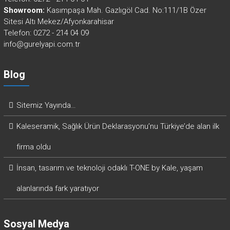
Showroom:
Kasımpaşa Mah. Gazlıgöl Cad. No:111/1B Özer
Sitesi Altı Mekez/Afyonkarahisar
Telefon: 0272 - 214 04 09
info@gurelyapi.com.tr
Blog
Sitemiz Yayında…
Kaleseramik, Sağlık Ürün Deklarasyonu’nu Türkiye’de alan ilk
firma oldu
İnsan, tasarım ve teknoloji odaklı T-ONE by Kale, yaşam
alanlarında fark yaratıyor
Sosyal Medya