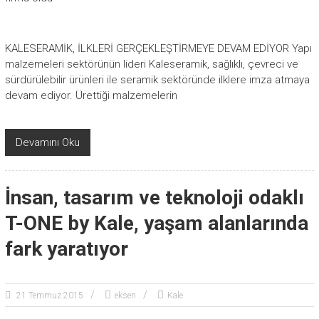
KALESERAMİK, İLKLERİ GERÇEKLEŞTİRMEYE DEVAM EDİYOR Yapı
malzemeleri sektörünün lideri Kaleseramik, sağlıklı, çevreci ve
sürdürülebilir ürünleri ile seramik sektöründe ilklere imza atmaya
devam ediyor. Ürettiği malzemelerin
Devamını Oku
İnsan, tasarım ve teknoloji odaklı
T-ONE by Kale, yaşam alanlarında
fark yaratıyor
21 Temmuz 2015
eksen
Kale