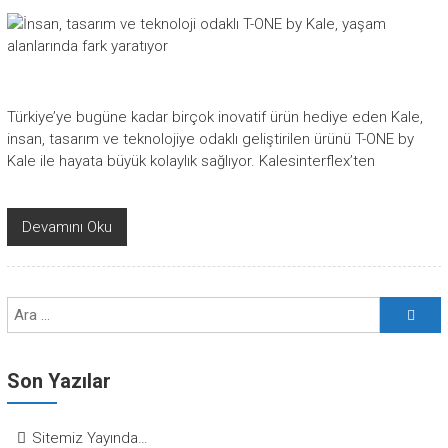
Türkiye’ye bugüne kadar birçok inovatif ürün hediye eden Kale,
insan, tasarım ve teknolojiye odaklı geliştirilen ürünü T-ONE by
Kale ile hayata büyük kolaylık sağlıyor. Kalesinterflex’ten
Devamını Oku
Son Yazılar
Sitemiz Yayında…