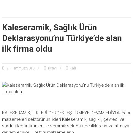
Kaleseramik, Sağlık Ürün
Deklarasyonu’nu Türkiye’de alan
ilk firma oldu
21 Temmuz 2015
eksen
Kale
KALESERAMİK, İLKLERİ GERÇEKLEŞTİRMEYE DEVAM EDİYOR Yapı
malzemeleri sektörünün lideri Kaleseramik, sağlıklı, çevreci ve
sürdürülebilir ürünleri ile seramik sektöründe ilklere imza atmaya
devam ediyor. Ürettiği malzemelerin