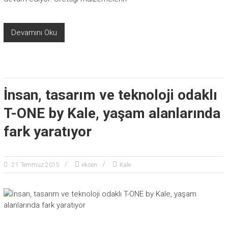
Devamını Oku
İnsan, tasarım ve teknoloji odaklı
T-ONE by Kale, yaşam alanlarında
fark yaratıyor
21 Temmuz 2015
eksen
Kale