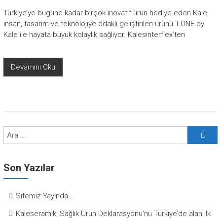
Türkiye’ye bugüne kadar birçok inovatif ürün hediye eden Kale,
insan, tasarım ve teknolojiye odaklı geliştirilen ürünü T-ONE by
Kale ile hayata büyük kolaylık sağlıyor. Kalesinterflex’ten
Devamını Oku
Son Yazılar
Sitemiz Yayında…
Kaleseramik, Sağlık Ürün Deklarasyonu’nu Türkiye’de alan ilk