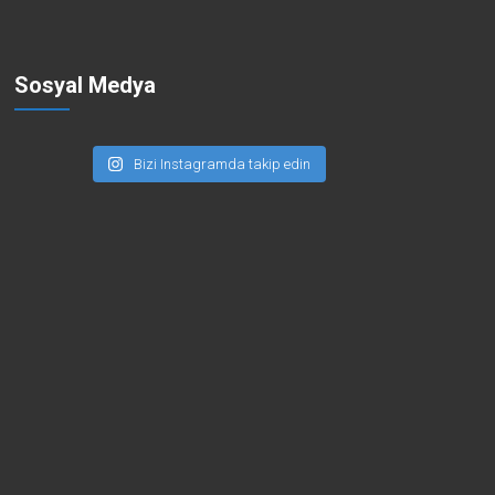
Sosyal Medya
Bizi Instagramda takip edin