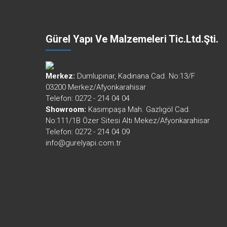
Gürel Yapı Ve Malzemeleri Tic.Ltd.Şti.
Merkez:
Dumlupınar, Kadınana Cad. No:13/F
03200 Merkez/Afyonkarahisar
Telefon: 0272 - 214 04 04
Showroom:
Kasımpaşa Mah. Gazlıgöl Cad.
No:111/1B Özer Sitesi Altı Mekez/Afyonkarahisar
Telefon: 0272 - 214 04 09
info@gurelyapi.com.tr