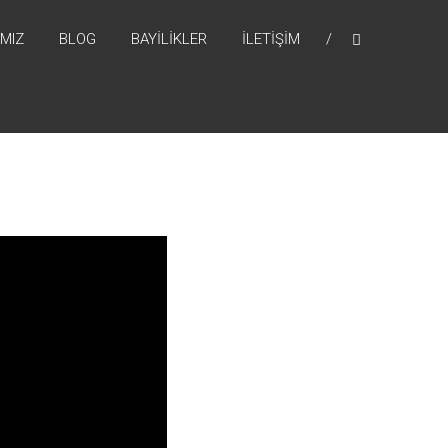
MIZ
BLOG
BAYILIKLER
İLETIŞIM